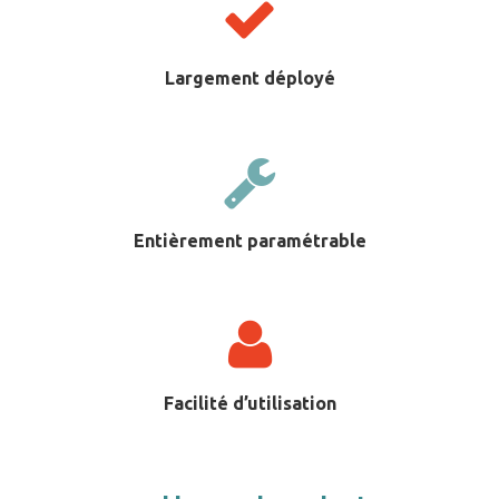
Largement déployé
Entièrement paramétrable
Facilité d’utilisation